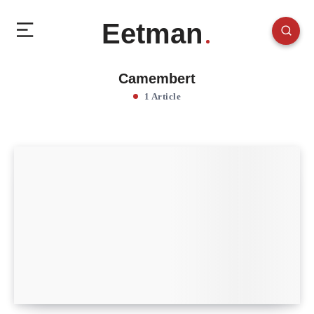
Eetman
Camembert
1 Article