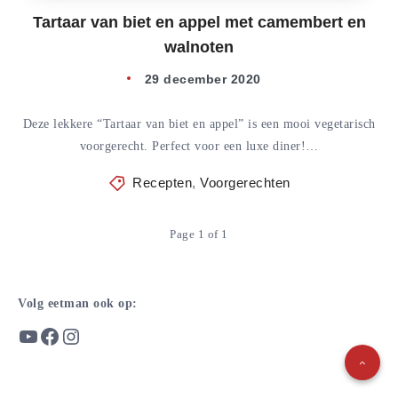
Tartaar van biet en appel met camembert en
walnoten
29 december 2020
Deze lekkere “Tartaar van biet en appel” is een mooi vegetarisch
voorgerecht. Perfect voor een luxe diner!…
Recepten
,
Voorgerechten
Page 1 of 1
Volg eetman ook op:
YouTube
Facebook
Instagram