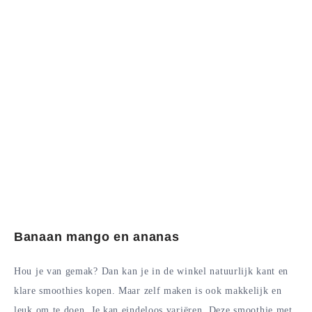
Banaan mango en ananas
Hou je van gemak? Dan kan je in de winkel natuurlijk kant en
klare smoothies kopen. Maar zelf maken is ook makkelijk en
leuk om te doen. Je kan eindeloos variëren. Deze smoothie met