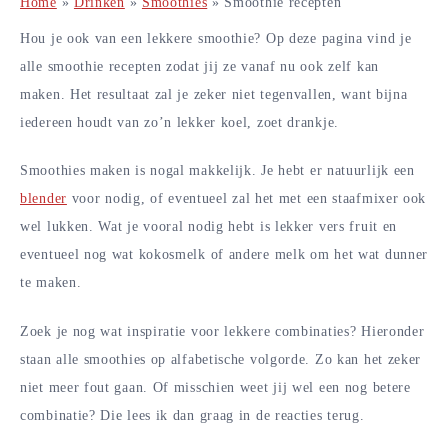
Home
»
Drinken
»
Smoothies
»
Smoothie recepten
Hou je ook van een lekkere smoothie? Op deze pagina vind je
alle smoothie recepten zodat jij ze vanaf nu ook zelf kan
maken. Het resultaat zal je zeker niet tegenvallen, want bijna
iedereen houdt van zo’n lekker koel, zoet drankje.
Smoothies maken is nogal makkelijk. Je hebt er natuurlijk een
blender
voor nodig, of eventueel zal het met een staafmixer ook
wel lukken. Wat je vooral nodig hebt is lekker vers fruit en
eventueel nog wat kokosmelk of andere melk om het wat dunner
te maken.
Zoek je nog wat inspiratie voor lekkere combinaties? Hieronder
staan alle smoothies op alfabetische volgorde. Zo kan het zeker
niet meer fout gaan. Of misschien weet jij wel een nog betere
combinatie? Die lees ik dan graag in de reacties terug.