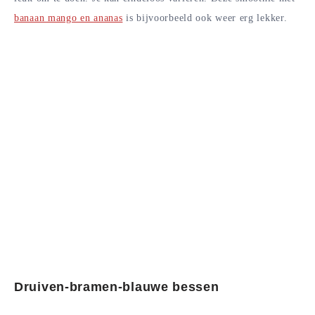
banaan mango en ananas
is bijvoorbeeld ook weer erg lekker.
Druiven-bramen-blauwe bessen