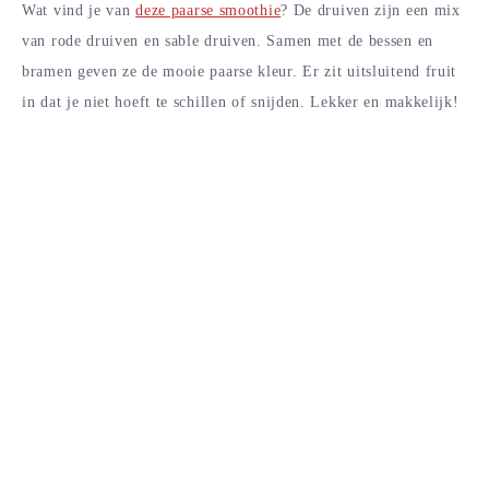
Wat vind je van
deze paarse smoothie
? De druiven zijn een mix
van rode druiven en sable druiven. Samen met de bessen en
bramen geven ze de mooie paarse kleur. Er zit uitsluitend fruit
in dat je niet hoeft te schillen of snijden. Lekker en makkelijk!