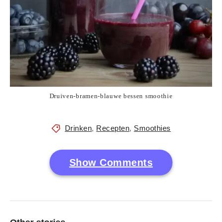
Druiven-bramen-blauwe bessen smoothie
Drinken
,
Recepten
,
Smoothies
Show Comments