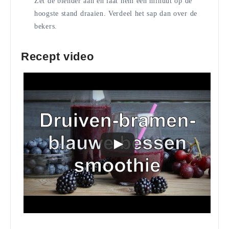
Zet de blender aan en laat hem een minuut op de
hoogste stand draaien. Verdeel het sap dan over de
bekers.
Recept video