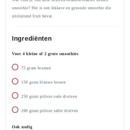
smoothie? Het is een lekkere en gezonde smoothie die
uitsluitend fruit bevat.
Ingrediënten
Voor 4 kleine of 2 grote smoothies
75
gram
bramen
150
gram
blauwe bessen
250
gram
pitloze rode druiven
200
gram
pitloze sable druiven
Ook nodig