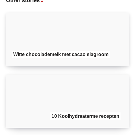
Other stories
Witte chocolademelk met cacao slagroom
10 Koolhydraatarme recepten