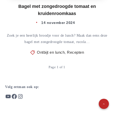
Bagel met zongedroogde tomaat en
kruidenroomkaas
14 november 2024
Zoek je een heerlijk broodje voor de lunch? Maak dan eens deze
bagel met zongedroogde tomaat, rucola…
Ontbijt en lunch
,
Recepten
Page 1 of 1
Volg eetman ook op:
YouTube
Facebook
Instagram