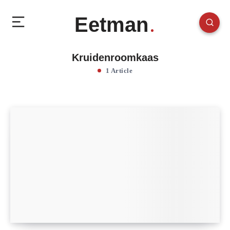
Eetman
Kruidenroomkaas
1 Article