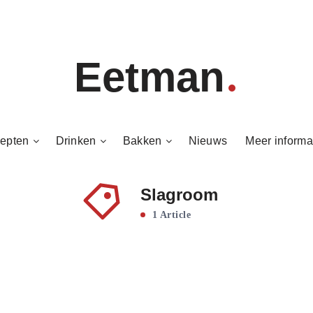
Eetman
epten
Drinken
Bakken
Nieuws
Meer informa
Slagroom
1 Article