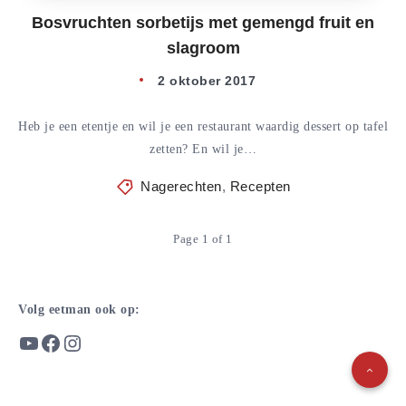
Bosvruchten sorbetijs met gemengd fruit en
slagroom
2 oktober 2017
Heb je een etentje en wil je een restaurant waardig dessert op tafel
zetten? En wil je…
Nagerechten
,
Recepten
Page 1 of 1
Volg eetman ook op:
YouTube
Facebook
Instagram