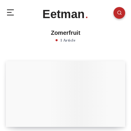
Eetman
Zomerfruit
1 Article