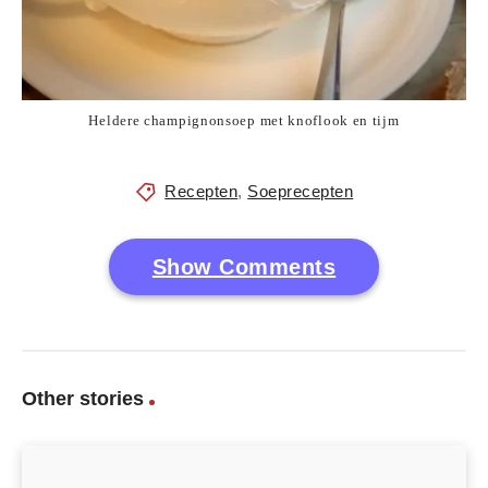
Heldere champignonsoep met knoflook en tijm
Recepten
,
Soeprecepten
Show Comments
Other stories