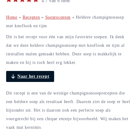
4.7
van
6
stem
Home
»
Recepten
»
Soeprecepten
»
Heldere champignonsoep
met knoflook en tijm
Dit is het recept voor één van mijn favoriete soepen. Ik denk
dat we deze heldere champignonsoep met knoflook en tijm al
tientallen malen gemaakt hebben. Deze soep is makkelijk te
maken en hij is toch heel erg lekker.
Naar het recept
Dit recept is een van de weinige champignonsoeprecepten die
een heldere soep als resultaat heeft. Daarom ziet de soep er heel
bijzonder uit. Het is daarom ook een perfecte soep als
voorgerecht bij een chique etentje bijvoorbeeld. Wij maken het
vaak mat kerstmis.