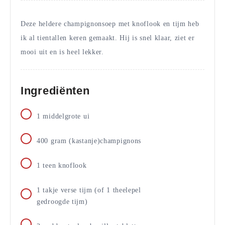
Deze heldere champignonsoep met knoflook en tijm heb
ik al tientallen keren gemaakt. Hij is snel klaar, ziet er
mooi uit en is heel lekker.
Ingrediënten
1
middelgrote ui
400
gram
(kastanje)champignons
1
teen
knoflook
1
takje
verse tijm (of 1 theelepel
gedroogde tijm)