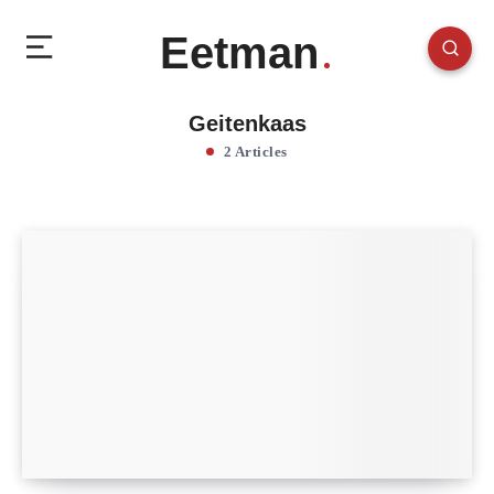
Eetman
Geitenkaas
2 Articles