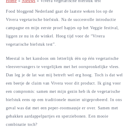
Home
»
Nieuws
»
Vivera vegetarische biefstuk test
Food bloggend Nederland gaat de laatste weken los op de
Vivera vegetarische biefstuk. Na de succesvolle introductie
campagne en mijn eerste proef hapjes op het Veggie festival,
liggen ze nu in de winkel. Hoog tijd voor de “Vivera
vegetarische biefstuk test”.
Meestal is het kansloos om letterlijk één op één vegetarische
vleesvervangers te vergelijken met het oorspronkelijke vlees.
Dan leg je de lat wat mij betreft wel erg hoog. Toch is dat wel
een beetje de claim van Vivera voor dit product. Ik ging voor
een compromis: samen met mijn gezin heb ik de vegetarische
biefstuk eens op een traditionele manier uitgeprobeerd. In ons
geval was dat met een peper-roomsausje er over. Samen met
gebakken aardappelpartjes en sperziebonen. Een mooie
combinatie toch?