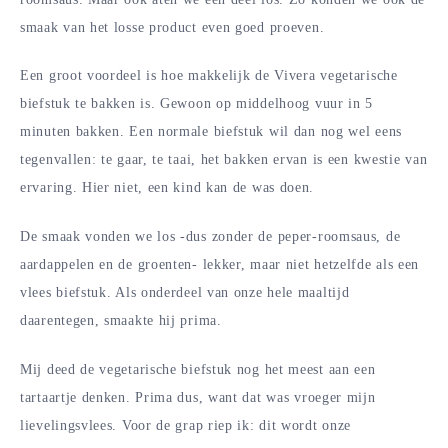
smaak van het losse product even goed proeven.
Een groot voordeel is hoe makkelijk de Vivera vegetarische
biefstuk te bakken is. Gewoon op middelhoog vuur in 5
minuten bakken. Een normale biefstuk wil dan nog wel eens
tegenvallen: te gaar, te taai, het bakken ervan is een kwestie van
ervaring. Hier niet, een kind kan de was doen.
De smaak vonden we los -dus zonder de peper-roomsaus, de
aardappelen en de groenten- lekker, maar niet hetzelfde als een
vlees biefstuk. Als onderdeel van onze hele maaltijd
daarentegen, smaakte hij prima.
Mij deed de vegetarische biefstuk nog het meest aan een
tartaartje denken. Prima dus, want dat was vroeger mijn
lievelingsvlees. Voor de grap riep ik: dit wordt onze