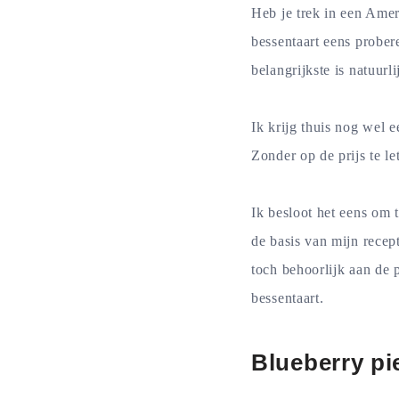
Heb je trek in een Ame
bessentaart eens prober
belangrijkste is natuurl
Ik krijg thuis nog wel 
Zonder op de prijs te l
Ik besloot het eens om 
de basis van mijn recep
toch behoorlijk aan de 
bessentaart.
Blueberry pi