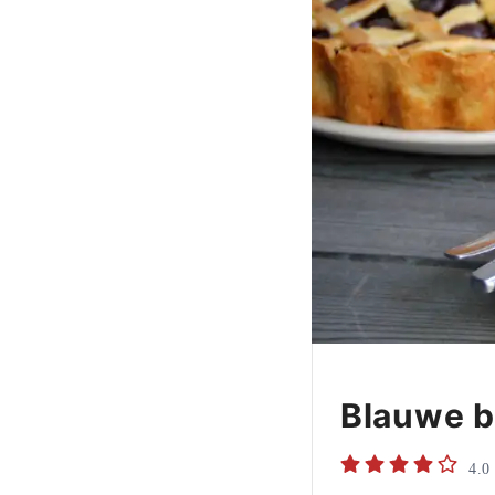
Blauwe b
4.0