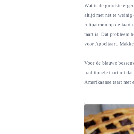
Wat is de grootste erger
altijd met net te wein
ruitpatroon op de taart
taart is. Dat probleem 
voor Appeltaart. Makkel
Voor de blauwe bessenvu
traditionele taart uit d
Amerikaanse taart met 