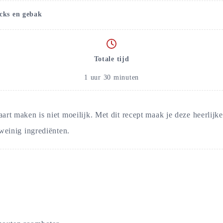
cks en gebak
Totale tijd
1
uur
30
minuten
art maken is niet moeilijk. Met dit recept maak je deze heerlij
weinig ingrediënten.