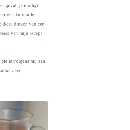
er geval: je eindigt
Om over dat mooie
 lekkere dingen van een
basis van mijn recept
pie is volgens mij een
sultaat: een