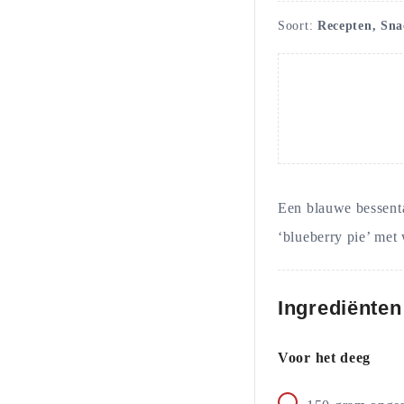
Soort:
Recepten, Sna
Een blauwe bessenta
‘blueberry pie’ met 
Ingrediënten
Voor het deeg