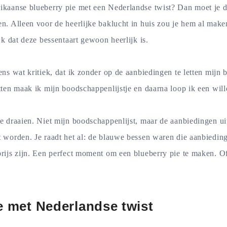
rikaanse blueberry pie met een Nederlandse twist? Dan moet je 
en. Alleen voor de heerlijke baklucht in huis zou je hem al make
ijk dat deze bessentaart gewoon heerlijk is.
eens wat kritiek, dat ik zonder op de aanbiedingen te letten mij
etten maak ik mijn boodschappenlijstje en daarna loop ik een wil
te draaien. Niet mijn boodschappenlijst, maar de aanbiedingen ui
t worden. Je raadt het al: de blauwe bessen waren die aanbieding
prijs zijn. Een perfect moment om een blueberry pie te maken. 
e met Nederlandse twist