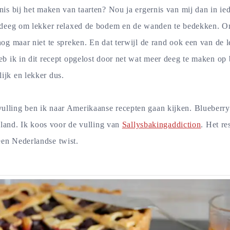
nis bij het maken van taarten? Nou ja ergernis van mij dan in ied
ig deeg om lekker relaxed de bodem en de wanden te bedekken. 
 nog maar niet te spreken. En dat terwijl de rand ook een van de
heb ik in dit recept opgelost door net wat meer deeg te maken op 
ijk en lekker dus.
lling ben ik naar Amerikaanse recepten gaan kijken. Blueberry 
at land. Ik koos voor de vulling van
Sallysbakingaddiction
. Het re
een Nederlandse twist.