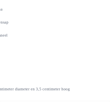
na
ensap
aneel
ntimeter diameter en 3,5 centimeter hoog