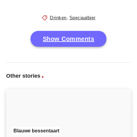
Drinken
,
Speciaalbier
Show Comments
Other stories
Blauwe bessentaart