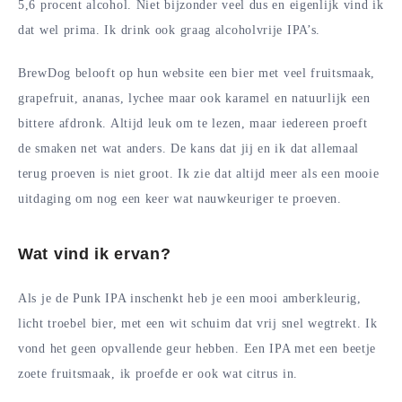
5,6 procent alcohol. Niet bijzonder veel dus en eigenlijk vind ik
dat wel prima. Ik drink ook graag alcoholvrije IPA’s.
BrewDog belooft op hun website een bier met veel fruitsmaak,
grapefruit, ananas, lychee maar ook karamel en natuurlijk een
bittere afdronk. Altijd leuk om te lezen, maar iedereen proeft
de smaken net wat anders. De kans dat jij en ik dat allemaal
terug proeven is niet groot. Ik zie dat altijd meer als een mooie
uitdaging om nog een keer wat nauwkeuriger te proeven.
Wat vind ik ervan?
Als je de Punk IPA inschenkt heb je een mooi amberkleurig,
licht troebel bier, met een wit schuim dat vrij snel wegtrekt. Ik
vond het geen opvallende geur hebben. Een IPA met een beetje
zoete fruitsmaak, ik proefde er ook wat citrus in.