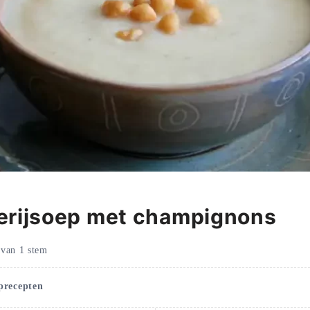
erijsoep met champignons
van
1
stem
precepten