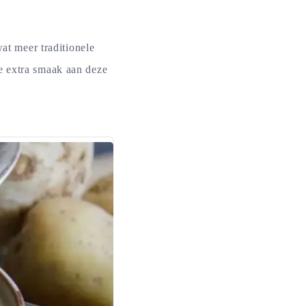
wat meer traditionele
e extra smaak aan deze