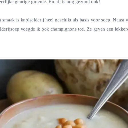
eerlijke geurige groente. En hij is nog gezond ook!
 smaak is knolselderij heel geschikt als basis voor soep. Naast 
elderijsoep voegde ik ook champignons toe. Ze geven een lekker