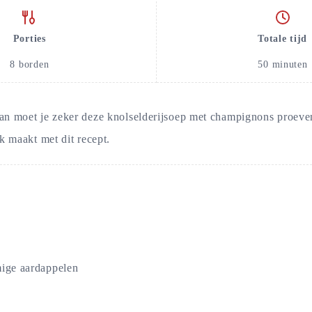
Porties
Totale tijd
8
borden
50
minuten
n moet je zeker deze knolselderijsoep met champignons proeven
k maakt met dit recept.
ige aardappelen