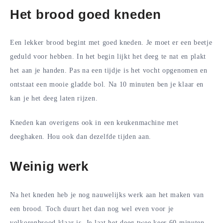
Het brood goed kneden
Een lekker brood begint met goed kneden. Je moet er een beetje
geduld voor hebben. In het begin lijkt het deeg te nat en plakt
het aan je handen. Pas na een tijdje is het vocht opgenomen en
ontstaat een mooie gladde bol. Na 10 minuten ben je klaar en
kan je het deeg laten rijzen.
Kneden kan overigens ook in een keukenmachine met
deeghaken. Hou ook dan dezelfde tijden aan.
Weinig werk
Na het kneden heb je nog nauwelijks werk aan het maken van
een brood. Toch duurt het dan nog wel even voor je
volkorenbrood klaar is. Je laat het deeg twee keer 60 minuten