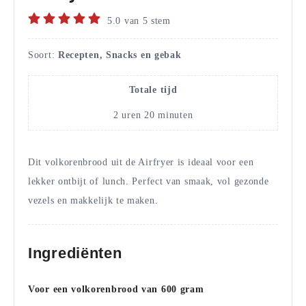
5.0
van
5
stem
Soort:
Recepten, Snacks en gebak
Totale tijd
2
uren
20
minuten
Dit volkorenbrood uit de Airfryer is ideaal voor een
lekker ontbijt of lunch. Perfect van smaak, vol gezonde
vezels en makkelijk te maken.
Ingrediënten
Voor een volkorenbrood van 600 gram