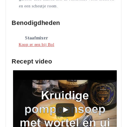
en een scheutje room.
Benodigdheden
Staafmixer
Koop er een bij Bol
Recept video