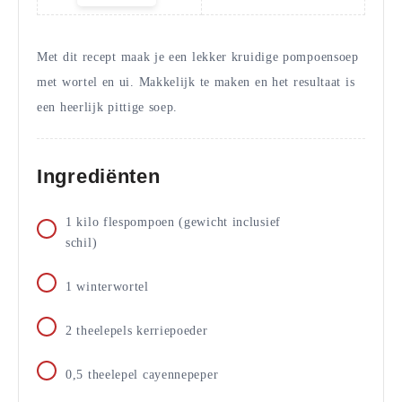
servings
Met dit recept maak je een lekker kruidige pompoensoep
met wortel en ui. Makkelijk te maken en het resultaat is
een heerlijk pittige soep.
Ingrediënten
1
kilo
flespompoen (gewicht inclusief
schil)
1
winterwortel
2
theelepels
kerriepoeder
0,5
theelepel
cayennepeper