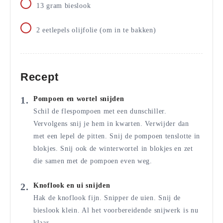
13
gram
bieslook
2
eetlepels
olijfolie (om in te bakken)
Recept
Pompoen en wortel snijden
Schil de flespompoen met een dunschiller.
Vervolgens snij je hem in kwarten. Verwijder dan
met een lepel de pitten. Snij de pompoen tenslotte in
blokjes. Snij ook de winterwortel in blokjes en zet
die samen met de pompoen even weg.
Knoflook en ui snijden
Hak de knoflook fijn. Snipper de uien. Snij de
bieslook klein. Al het voorbereidende snijwerk is nu
klaar.