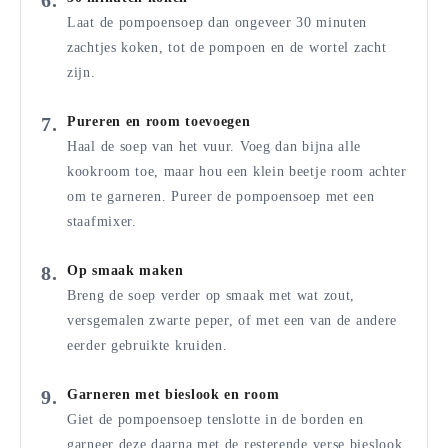
Laat de pompoensoep dan ongeveer 30 minuten
zachtjes koken, tot de pompoen en de wortel zacht
zijn.
Pureren en room toevoegen
Haal de soep van het vuur. Voeg dan bijna alle
kookroom toe, maar hou een klein beetje room achter
om te garneren. Pureer de pompoensoep met een
staafmixer.
Op smaak maken
Breng de soep verder op smaak met wat zout,
versgemalen zwarte peper, of met een van de andere
eerder gebruikte kruiden.
Garneren met bieslook en room
Giet de pompoensoep tenslotte in de borden en
garneer deze daarna met de resterende verse bieslook