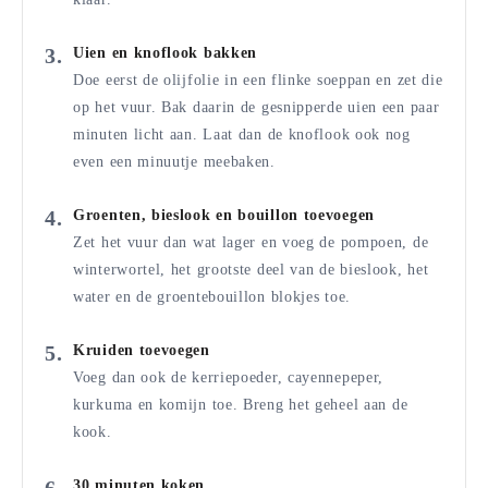
Uien en knoflook bakken
Doe eerst de olijfolie in een flinke soeppan en zet die
op het vuur. Bak daarin de gesnipperde uien een paar
minuten licht aan. Laat dan de knoflook ook nog
even een minuutje meebaken.
Groenten, bieslook en bouillon toevoegen
Zet het vuur dan wat lager en voeg de pompoen, de
winterwortel, het grootste deel van de bieslook, het
water en de groentebouillon blokjes toe.
Kruiden toevoegen
Voeg dan ook de kerriepoeder, cayennepeper,
kurkuma en komijn toe. Breng het geheel aan de
kook.
30 minuten koken