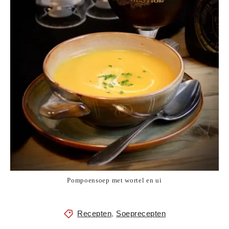
Pompoensoep met wortel en ui
Recepten
,
Soeprecepten