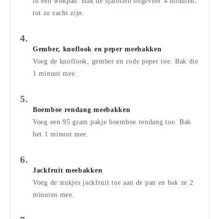
in een wokpan. Bak de sjalotten ongeveer 4 minuten,
tot ze zacht zijn.
Gember, knoflook en peper meebakken
Voeg de knoflook, gember en rode peper toe. Bak die
1 minuut mee.
Boemboe rendang meebakken
Voeg een 95 gram pakje boemboe rendang toe. Bak
het 1 minuut mee.
Jackfruit meebakken
Voeg de stukjes jackfruit toe aan de pan en bak ze 2
minuten mee.