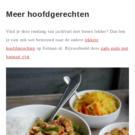
Meer hoofdgerechten
Vind je deze rendang van jackfruit met bonen lekker? Dan ben
je vast ook wel benieuwd naar de andere
lekkere
hoofdgerechten
op Eetman.nl. Bijvoorbeeld deze
gado gado met
basmati rijst
.