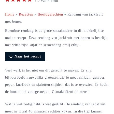
5.0
van
4
stem
Home
»
Recepten
»
Hoofdgerechten
»
Rendang van jackfruit
met bonen
Boemboe rendang is de grote smaakmaker in dit makkelijk te
maken recept. Deze rendang van jackfruit met bonen is heerlijk
met witte rijst, atjar en seroendeng erbij erbij.
Naar het recept
Veel werk is het niet om dit gerecht te maken. Er zijn
bijvoorbeeld nauwelijks groenten die je moet snijden: gember,
peper, knoflook en sjalotten snijden, dat is te overzien. Ik kocht
de bonen ook voorgesneden. Gemakt dient de mens!
Wat je wel nodig hebt is wat geduld. De rendang van jackfruit
moet in totaal 40 minuten zachtjes koken. In die tijd kunnen