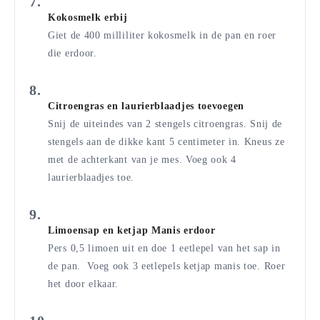
Kokosmelk erbij
Giet de 400 milliliter kokosmelk in de pan en roer
die erdoor.
Citroengras en laurierblaadjes toevoegen
Snij de uiteindes van 2 stengels citroengras. Snij de
stengels aan de dikke kant 5 centimeter in. Kneus ze
met de achterkant van je mes. Voeg ook 4
laurierblaadjes toe.
Limoensap en ketjap Manis erdoor
Pers 0,5 limoen uit en doe 1 eetlepel van het sap in
de pan. Voeg ook 3 eetlepels ketjap manis toe. Roer
het door elkaar.