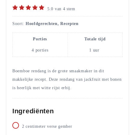
5.0
van
4
stem
Soort:
Hoofdgerechten, Recepten
Porties
Totale tijd
4
porties
1
uur
Boemboe rendang is de grote smaakmaker in dit
makkelijke recept. Deze rendang van jackfruit met bonen
is heerlijk met witte rijst erbij.
Ingrediënten
2
centimeter
verse gember