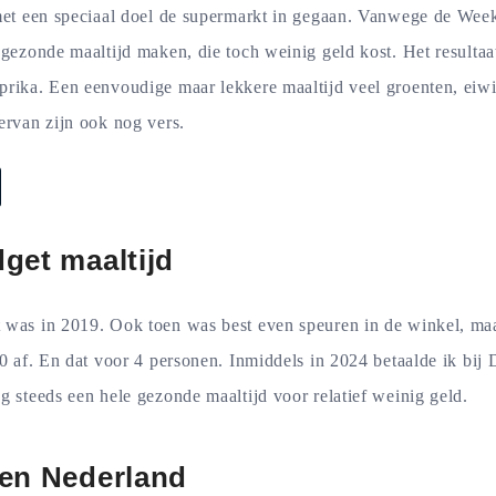
 met een speciaal doel de supermarkt in gegaan. Vanwege de We
 gezonde maaltijd maken, die toch weinig geld kost. Het resulta
rika. Een eenvoudige maar lekkere maaltijd veel groenten, eiwi
ervan zijn ook nog vers.
get maaltijd
 was in 2019. Ook toen was best even speuren in de winkel, maa
50 af. En dat voor 4 personen. Inmiddels in 2024 betaalde ik bij 
g steeds een hele gezonde maaltijd voor relatief weinig geld.
en Nederland