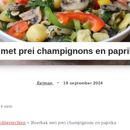
met prei champignons en papri
Eetman
19 september 2024
n
4
stem
ofdgerechten
»
Roerbak met prei champignons en paprika