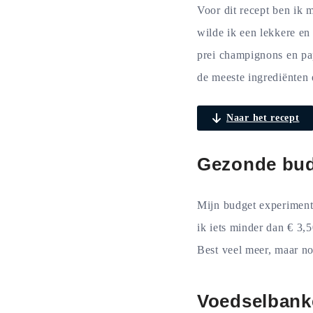
Voor dit recept ben ik
wilde ik een lekkere en
prei champignons en pap
de meeste ingrediënten 
Naar het recept
Gezonde bud
Mijn budget experiment
ik iets minder dan € 3,
Best veel meer, maar no
Voedselbank