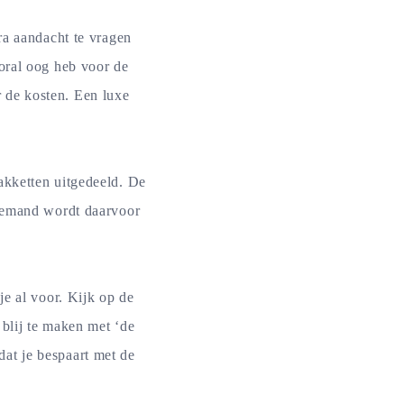
ra aandacht te vragen
oral oog heb voor de
er de kosten. Een luxe
akketten uitgedeeld. De
Niemand wordt daarvoor
je al voor. Kijk op de
 blij te maken met ‘de
at je bespaart met de