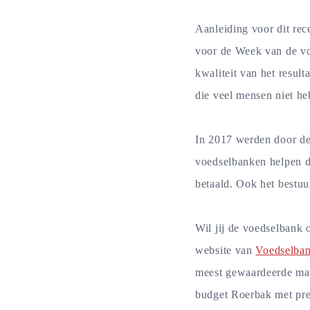
Aanleiding voor dit rec
voor de Week van de voe
kwaliteit van het result
die veel mensen niet he
In 2017 werden door de
voedselbanken helpen d
betaald. Ook het bestuur
Wil jij de voedselbank 
website van
Voedselba
meest gewaardeerde maa
budget Roerbak met pre