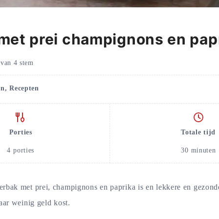
met prei champignons en pap
van
4
stem
n, Recepten
Porties
Totale tijd
4
porties
30
minuten
rbak met prei, champignons en paprika is en lekkere en gezond
aar weinig geld kost.