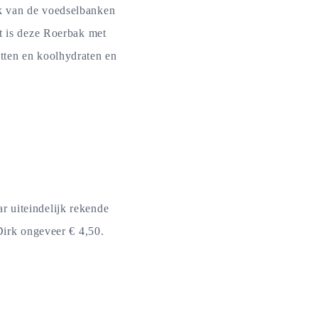
ek van de voedselbanken
at is deze Roerbak met
tten en koolhydraten en
r uiteindelijk rekende
Dirk ongeveer € 4,50.