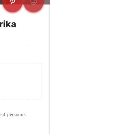
rika
e 4 persoons