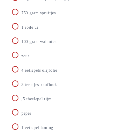
750
gram
spruitjes
1
rode ui
100
gram
walnoten
zout
4
eetlepels olijfolie
3
teentjes knoflook
,5 theelepel tijm
peper
1
eetlepel honing