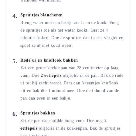
walnoten wat kleiner.
Spruitjes blancheren
Breng water met een beetje zout aan de kook. Voeg
de spruitjes toe als het water kookt. Laat ze 4
minuten koken. Doe de spruiten dan in een vergiet en
spoel ze af met koud water.
Rode ui en knoflook bakken
Zet een grote koekenpan van 28 centimeter op laag
vuur. Doe
2 eetlepels
olijfolie in de pan. Bak de rode
ui tot hij zacht wordt. Pers dan 3 teentjes knoflook
uit en bak die 1 minuut mee. Doe de inhoud van de
pan dan even in een bakje.
Spruitjes bakken
Zet de pan naar middelhoog vuur. Doe nog
2
eetlepels
olijfolie in de koekenpan. Bak de spruitjes
dan 4 minuten.