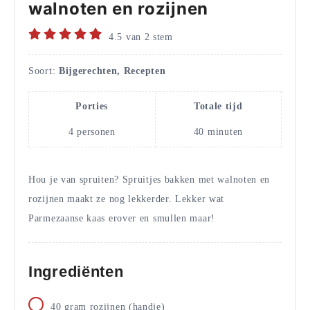
walnoten en rozijnen
4.5
van
2
stem
Soort:
Bijgerechten, Recepten
Porties
Totale tijd
4
personen
40
minuten
Hou je van spruiten? Spruitjes bakken met walnoten en
rozijnen maakt ze nog lekkerder. Lekker wat
Parmezaanse kaas erover en smullen maar!
Ingrediënten
40
gram
rozijnen (handje)