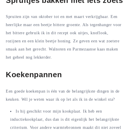
Spruitjes bakken met iets zoets
Spruiten zijn van oktober tot en met maart verkrijgbaar. Een
heerlijke maar een beetje bittere groente. Als tegenhanger voor
het bittere gebruik ik in dit recept ook uitjes, knoflook,
rozijnen en een klein beetje honing. Ze geven een wat zoetere
smaak aan het gerecht. Walnoten en Parmezaanse kaas maken
het geheel nog lekkerder.
Koekenpannen
Een goede koekenpan is één van de belangrijkste dingen in de
keuken. Wil je weten waar ik op let als ik in de winkel sta?
Is hij geschikt voor mijn kookplaat. Ik heb een
inductiekookplaat, dus dan is dit eigenlijk het belangrijkste
criterium. Voor andere warmtebronnen maakt dit niet zoveel