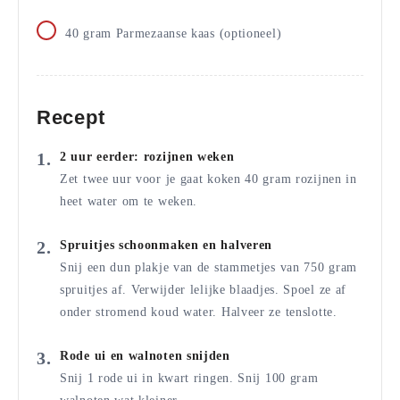
40
gram
Parmezaanse kaas (optioneel)
Recept
2 uur eerder: rozijnen weken
Zet twee uur voor je gaat koken 40 gram rozijnen in
heet water om te weken.
Spruitjes schoonmaken en halveren
Snij een dun plakje van de stammetjes van 750 gram
spruitjes af. Verwijder lelijke blaadjes. Spoel ze af
onder stromend koud water. Halveer ze tenslotte.
Rode ui en walnoten snijden
Snij 1 rode ui in kwart ringen. Snij 100 gram