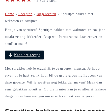
4.5
van
2
stem
Home
»
Recepten
»
Bijgerechten
»
Spruitjes bakken met
walnoten en rozijnen
Hou je van spruiten? Spruitjes bakken met walnoten en rozijnen
maakt ze nog lekkerder. Rasp wat Parmezaanse kaas erover en
smullen maar!
Naar het recept
Met spruitjes heb je eigenlijk twee groepen mensen. Je houdt
ervan of je haat ze. Ik hoor bij de grote groep liefhebbers van
deze groente. Wil je spruiten nog lekkerder maken? Maak dan
eens gebakken spruitjes. Op die manier kan je er allerlei lekkere
dingen doorheen mengen om er extra smaak aan te geven.