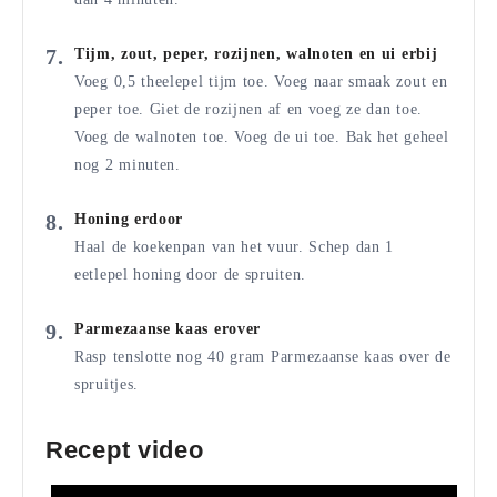
Tijm, zout, peper, rozijnen, walnoten en ui erbij
Voeg 0,5 theelepel tijm toe. Voeg naar smaak zout en
peper toe. Giet de rozijnen af en voeg ze dan toe.
Voeg de walnoten toe. Voeg de ui toe. Bak het geheel
nog 2 minuten.
Honing erdoor
Haal de koekenpan van het vuur. Schep dan 1
eetlepel honing door de spruiten.
Parmezaanse kaas erover
Rasp tenslotte nog 40 gram Parmezaanse kaas over de
spruitjes.
Recept video