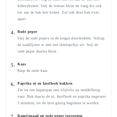
kidneybonen. Snij de tomaat klein en voeg die ook
toe aan de bak met bonen. Zet ook deze bak even
apart.
Rode peper
Snij de rode pepers in de lengte doormidden. Schrap
de zaadlijsten er met een theelepeltje uit. Snij de
rode peper daarna klein.
Kaas
Rasp de oude kaas.
Paprika ui en knoflook bakken
Zet nu een hapjespan met olijfolie op middelhoog
vuur. Bak daarin de ui, knoflook en paprika ongeveer
5 minuten, tot de uien glazig beginnen te worden.
Komijnzaad en rode peper toevoegen