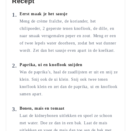
Recept
Eerst maak je het sausje
Meng de crème fraîche, de koriander, het
chilipoeder, 2 geperste tenen knoflook, de dille, en
naar smaak versgemalen peper en zout. Meng er een
of twee lepels water doorheen, zodat het wat dunner
wordt. Zet dan het sausje even apart in de koelkast.
Paprika, ui en knoflook snijden
Was de paprika’s, haal de zaadlijsten er uit en snij ze
klein. Snij ook de ui klein. Snij ook twee tenen
knoflook klein en zet dan de paprika, ui en knoflook
samen apart.
Bonen, mais en tomaat
Laat de kidneybonen uitlekken en spoel ze schoon
met water. Doe ze dan in een bak. Laat de mais
uitlekken en voeg de mais dan toe aan de bak met