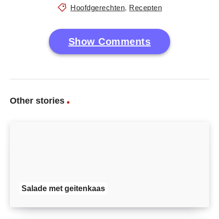
Hoofdgerechten
,
Recepten
Show Comments
Other stories
Salade met geitenkaas