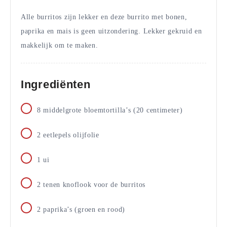
Alle burritos zijn lekker en deze burrito met bonen,
paprika en mais is geen uitzondering. Lekker gekruid en
makkelijk om te maken.
Ingrediënten
8
middelgrote bloemtortilla’s (20 centimeter)
2
eetlepels
olijfolie
1
ui
2
tenen
knoflook voor de burritos
2
paprika’s (groen en rood)