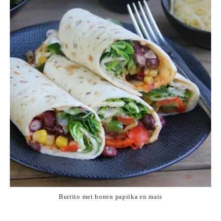
Burrito met bonen paprika en mais