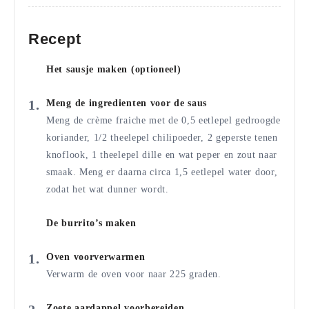
Recept
Het sausje maken (optioneel)
Meng de ingredienten voor de saus
Meng de crème fraiche met de 0,5 eetlepel gedroogde
koriander, 1/2 theelepel chilipoeder, 2 geperste tenen
knoflook, 1 theelepel dille en wat peper en zout naar
smaak. Meng er daarna circa 1,5 eetlepel water door,
zodat het wat dunner wordt.
De burrito’s maken
Oven voorverwarmen
Verwarm de oven voor naar 225 graden.
Zoete aardappel voorbereiden