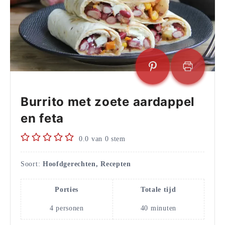
Burrito met zoete aardappel
en feta
0.0
van
0
stem
Soort:
Hoofdgerechten, Recepten
Porties
Totale tijd
4
personen
40
minuten