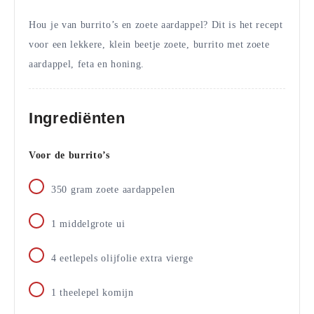
Hou je van burrito’s en zoete aardappel? Dit is het recept
voor een lekkere, klein beetje zoete, burrito met zoete
aardappel, feta en honing.
Ingrediënten
Voor de burrito’s
350
gram
zoete aardappelen
1
middelgrote ui
4
eetlepels olijfolie extra vierge
1
theelepel komijn