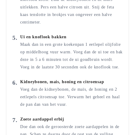
uitlekken. Pers een halve citroen uit. Snij de feta
kaas tenslotte in brokjes van ongeveer een halve
centimeter.
Ui en knoflook bakken
Maak dan in een grote koekenpan 1 eetlepel olijfolie
op middelhoog vuur warm. Voeg dan de ui toe en bak
deze in 5 a 6 minuten tot de ui goudbruin wordt.
Voeg in de laatste 30 seconden ook de knoflook toe.
Kidneybonen, mais, honing en citroensap
Voeg dan de kidneybonen, de maïs, de honing en 2
eetlepels citroensap toe. Verwarm het geheel en haal
de pan dan van het vuur.
Zoete aardappel erbij
Doe dan ook de geroosterde zoete aardappelen in de
pan. Schep ze daarna door de rest van de vulling.