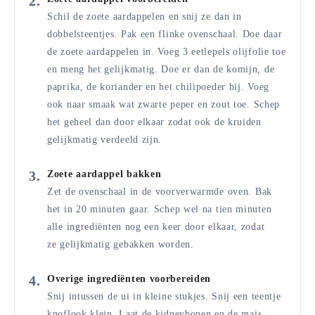
Schil de zoete aardappelen en snij ze dan in
dobbelsteentjes. Pak een flinke ovenschaal. Doe daar
de zoete aardappelen in. Voeg 3 eetlepels olijfolie toe
en meng het gelijkmatig. Doe er dan de komijn, de
paprika, de koriander en het chilipoeder bij. Voeg
ook naar smaak wat zwarte peper en zout toe. Schep
het geheel dan door elkaar zodat ook de kruiden
gelijkmatig verdeeld zijn.
Zoete aardappel bakken
Zet de ovenschaal in de voorverwarmde oven. Bak
het in 20 minuten gaar. Schep wel na tien minuten
alle ingrediënten nog een keer door elkaar, zodat
ze gelijkmatig gebakken worden.
Overige ingrediënten voorbereiden
Snij intussen de ui in kleine stukjes. Snij een teentje
knoflook klein. Laat de kidneybonen en de mais