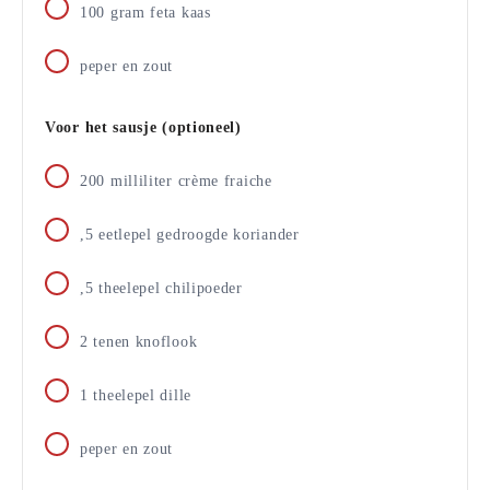
100
gram
feta kaas
peper en zout
Voor het sausje (optioneel)
200
milliliter
crème fraiche
,5 eetlepel gedroogde koriander
,5 theelepel chilipoeder
2
tenen knoflook
1
theelepel dille
peper en zout