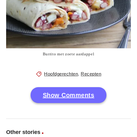
Burrito met zoete aardappel
Hoofdgerechten
,
Recepten
Show Comments
Other stories