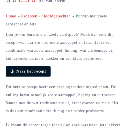
0.0
van
0
stem
Home
»
Recepten
»
Hoofdgerechten
»
Burrito met zoete
aardappel en feta
Hou je van burrito’s en zoete aardappel? Maak dan eens dit
recept voor burrito met zoete aardappel en feta. Het is een
combinatie van zoete aardappel, honing, wat citroensap, ui,
kidneybonen en mais. Lekker en een klein beetje zoet.
Naar het recept
Dit burrito recept heeft een paar bijzondere ingrediënten. De
vulling bevat namelijk zoete aardappel, honing en citroensap.
Samen met de wat traditionelere ui, kidneybonen en mais. Het
is dus een combinatie die ik nog niet eerder probeerde.
Ik kwam dit recept tegen toen ik op zoek was naar ‘iets lekkers