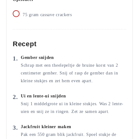
75
gram
cassave crackers
Recept
Gember snijden
Schrap met een theelepeltje de bruine korst van 2
centimeter gember. Snij of rasp de gember dan in
kleine stukjes en zet hem even apart.
Ui en lente-ui snijden
Snij 1 middelgrote ui in kleine stukjes. Was 2 lente-
uien en snij ze in ringen. Zet ze samen apart.
Jackfruit kleiner maken
Pak een 550 gram blik jackfruit. Spoel stukje de