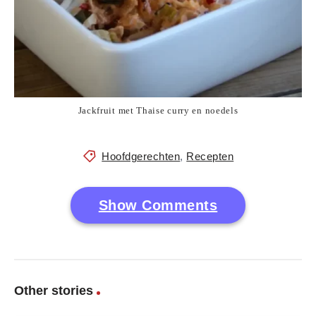
Jackfruit met Thaise curry en noedels
Hoofdgerechten
,
Recepten
Show Comments
Other stories