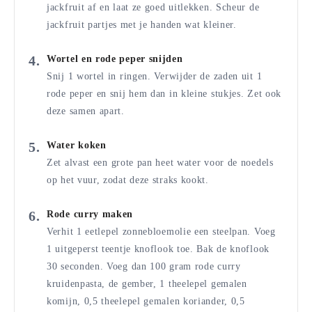
jackfruit af en laat ze goed uitlekken. Scheur de
jackfruit partjes met je handen wat kleiner.
Wortel en rode peper snijden
Snij 1 wortel in ringen. Verwijder de zaden uit 1
rode peper en snij hem dan in kleine stukjes. Zet ook
deze samen apart.
Water koken
Zet alvast een grote pan heet water voor de noedels
op het vuur, zodat deze straks kookt.
Rode curry maken
Verhit 1 eetlepel zonnebloemolie een steelpan. Voeg
1 uitgeperst teentje knoflook toe. Bak de knoflook
30 seconden. Voeg dan 100 gram rode curry
kruidenpasta, de gember, 1 theelepel gemalen
komijn, 0,5 theelepel gemalen koriander, 0,5