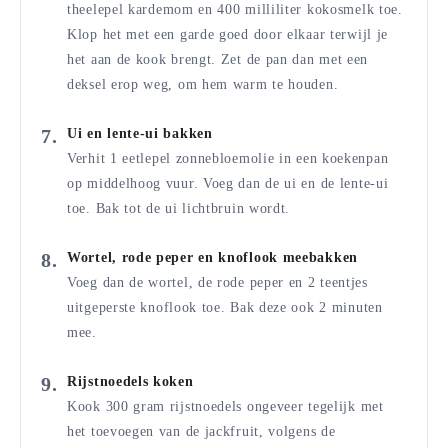
theelepel kardemom en 400 milliliter kokosmelk toe.
Klop het met een garde goed door elkaar terwijl je
het aan de kook brengt. Zet de pan dan met een
deksel erop weg, om hem warm te houden.
Ui en lente-ui bakken
Verhit 1 eetlepel zonnebloemolie in een koekenpan
op middelhoog vuur. Voeg dan de ui en de lente-ui
toe. Bak tot de ui lichtbruin wordt.
Wortel, rode peper en knoflook meebakken
Voeg dan de wortel, de rode peper en 2 teentjes
uitgeperste knoflook toe. Bak deze ook 2 minuten
mee.
Rijstnoedels koken
Kook 300 gram rijstnoedels ongeveer tegelijk met
het toevoegen van de jackfruit, volgens de