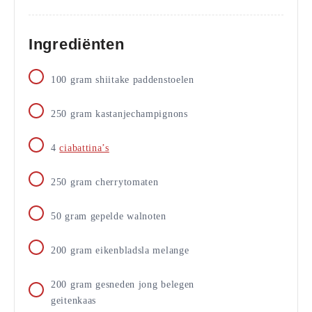
Ingrediënten
100
gram
shiitake paddenstoelen
250
gram
kastanjechampignons
4
ciabattina’s
250
gram
cherrytomaten
50
gram
gepelde walnoten
200
gram
eikenbladsla melange
200
gram
gesneden jong belegen
geitenkaas