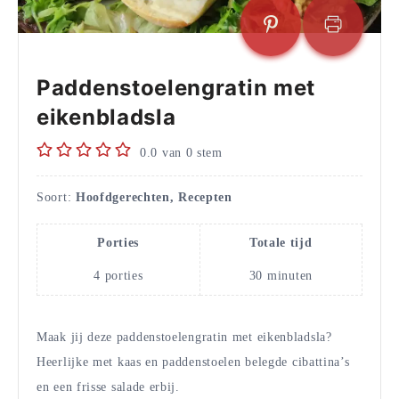
Paddenstoelengratin met
eikenbladsla
0.0
van
0
stem
Soort:
Hoofdgerechten, Recepten
Porties
Totale tijd
4
porties
30
minuten
Maak jij deze paddenstoelengratin met eikenbladsla?
Heerlijke met kaas en paddenstoelen belegde cibattina’s
en een frisse salade erbij.