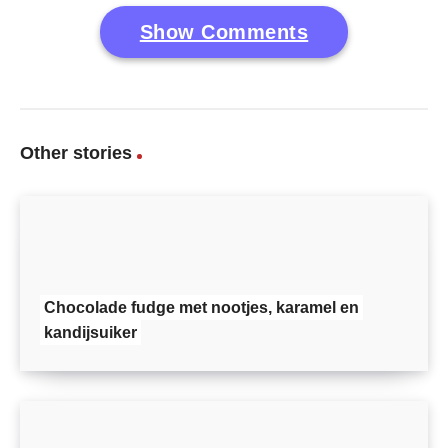
Show Comments
Other stories
Chocolade fudge met nootjes, karamel en
kandijsuiker