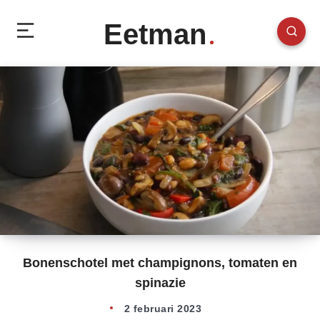
Eetman
Bonenschotel met champignons, tomaten en
spinazie
2 februari 2023