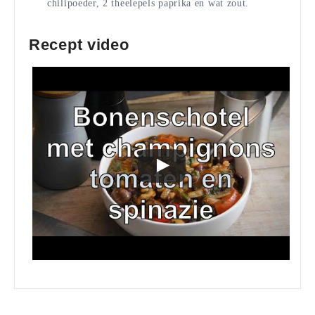
chilipoeder, 2 theelepels paprika en wat zout.
Recept video