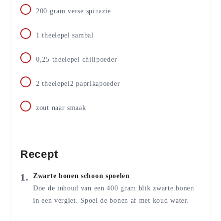
200
gram
verse spinazie
1
theelepel
sambal
0,25
theelepel
chilipoeder
2
theelepel2
paprikapoeder
zout naar smaak
Recept
Zwarte bonen schoon spoelen
Doe de inhoud van een 400 gram blik zwarte bonen
in een vergiet. Spoel de bonen af met koud water.