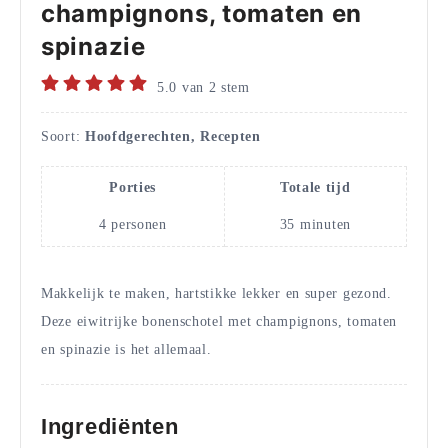
champignons, tomaten en
spinazie
5.0
van
2
stem
Soort:
Hoofdgerechten, Recepten
Porties
Totale tijd
4
personen
35
minuten
Makkelijk te maken, hartstikke lekker en super gezond.
Deze eiwitrijke bonenschotel met champignons, tomaten
en spinazie is het allemaal.
Ingrediënten