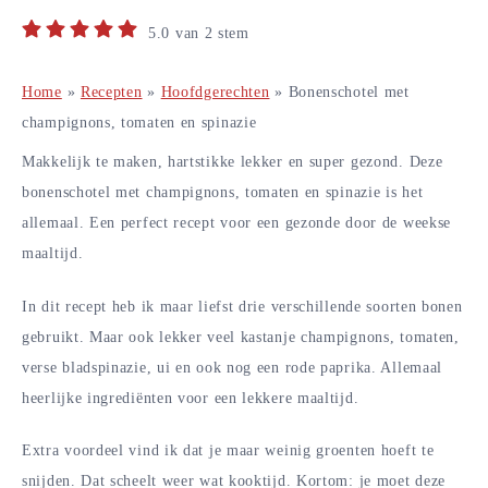
5.0
van
2
stem
Home
»
Recepten
»
Hoofdgerechten
»
Bonenschotel met
champignons, tomaten en spinazie
Makkelijk te maken, hartstikke lekker en super gezond. Deze
bonenschotel met champignons, tomaten en spinazie is het
allemaal. Een perfect recept voor een gezonde door de weekse
maaltijd.
In dit recept heb ik maar liefst drie verschillende soorten bonen
gebruikt. Maar ook lekker veel kastanje champignons, tomaten,
verse bladspinazie, ui en ook nog een rode paprika. Allemaal
heerlijke ingrediënten voor een lekkere maaltijd.
Extra voordeel vind ik dat je maar weinig groenten hoeft te
snijden. Dat scheelt weer wat kooktijd. Kortom: je moet deze