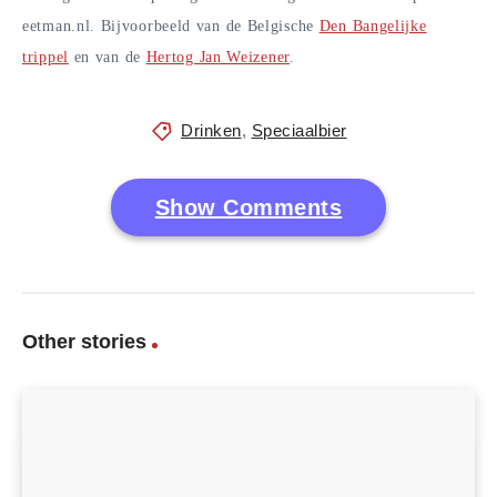
eetman.nl. Bijvoorbeeld van de Belgische
Den Bangelijke
trippel
en van de
Hertog Jan Weizener
.
Drinken
,
Speciaalbier
Show Comments
Other stories