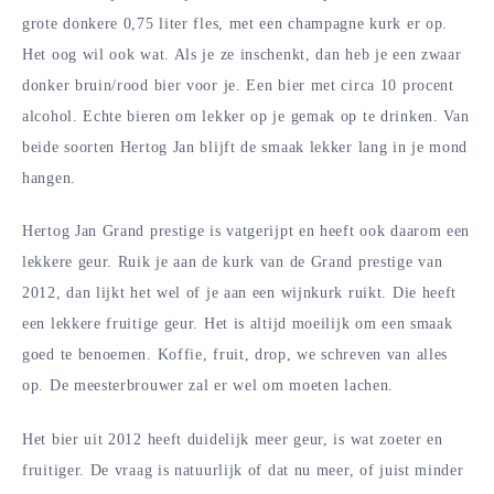
grote donkere 0,75 liter fles, met een champagne kurk er op.
Het oog wil ook wat. Als je ze inschenkt, dan heb je een zwaar
donker bruin/rood bier voor je. Een bier met circa 10 procent
alcohol. Echte bieren om lekker op je gemak op te drinken. Van
beide soorten Hertog Jan blijft de smaak lekker lang in je mond
hangen.
Hertog Jan Grand prestige is vatgerijpt en heeft ook daarom een
lekkere geur. Ruik je aan de kurk van de Grand prestige van
2012, dan lijkt het wel of je aan een wijnkurk ruikt. Die heeft
een lekkere fruitige geur. Het is altijd moeilijk om een smaak
goed te benoemen. Koffie, fruit, drop, we schreven van alles
op. De meesterbrouwer zal er wel om moeten lachen.
Het bier uit 2012 heeft duidelijk meer geur, is wat zoeter en
fruitiger. De vraag is natuurlijk of dat nu meer, of juist minder