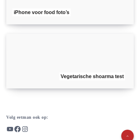
iPhone voor food foto’s
Vegetarische shoarma test
Volg eetman ook op:
YouTube
Facebook
Instagram