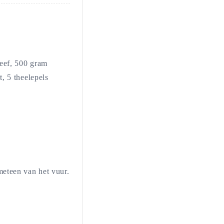
zeef, 500 gram
, 5 theelepels
meteen van het vuur.