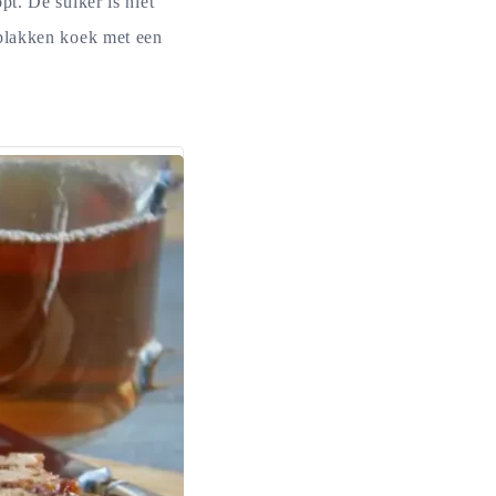
t. De suiker is niet
 plakken koek met een