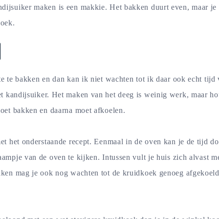
dijsuiker maken is een makkie. Het bakken duurt even, maar je
koek.
te te bakken en dan kan ik niet wachten tot ik daar ook echt tijd
 kandijsuiker. Het maken van het deeg is weinig werk, maar ho
moet bakken en daarna moet afkoelen.
met het onderstaande recept. Eenmaal in de oven kan je de tijd d
aampje van de oven te kijken. Intussen vult je huis zich alvast m
kken mag je ook nog wachten tot de kruidkoek genoeg afgekoeld 