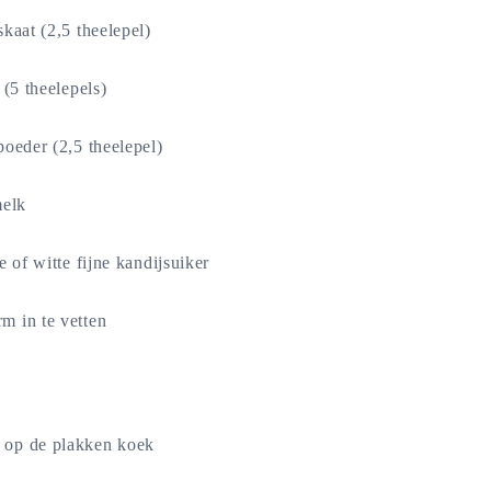
kaat (2,5 theelepel)
 (5 theelepels)
oeder (2,5 theelepel)
melk
e of witte fijne kandijsuiker
m in te vetten
 op de plakken koek