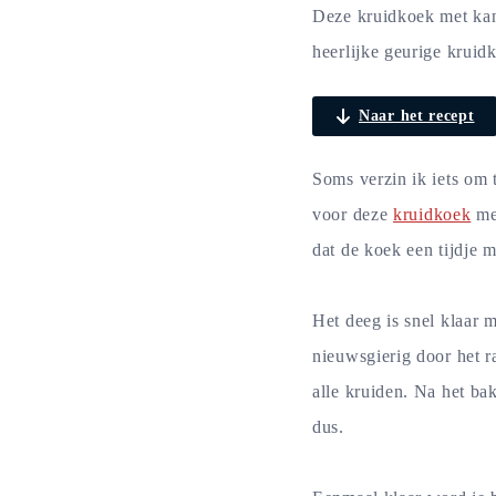
Deze kruidkoek met kan
heerlijke geurige kruid
Naar het recept
Soms verzin ik iets om 
voor deze
kruidkoek
met
dat de koek een tijdje 
Het deeg is snel klaar 
nieuwsgierig door het r
alle kruiden. Na het ba
dus.