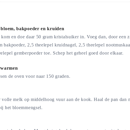
, bloem, bakpoeder en kruiden
e kom en doe daar 50 gram kristalsuiker in. Voeg dan, door een 
 bakpoeder, 2,5 theelepel kruidnagel, 2,5 theelepel nootmuskaat
eelepel gemberpoeder toe. Schep het geheel goed door elkaar.
rwarmen
sen de oven voor naar 150 graden.
er volle melk op middelhoog vuur aan de kook. Haal de pan dan 
bij het bloemmengsel.