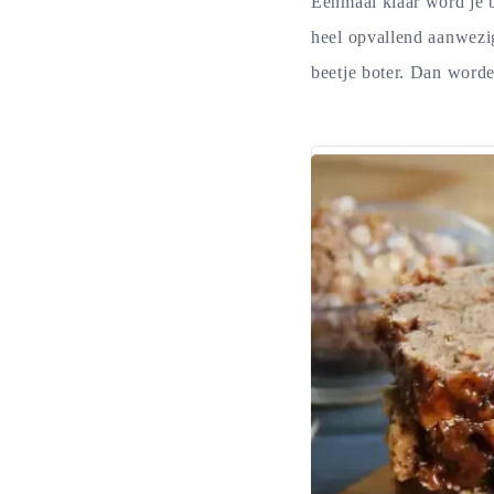
Eenmaal klaar word je b
heel opvallend aanwezi
beetje boter. Dan worde