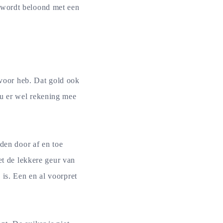
 wordt beloond met een
 voor heb. Dat gold ook
u er wel rekening mee
oden door af en toe
et de lekkere geur van
is. Een en al voorpret