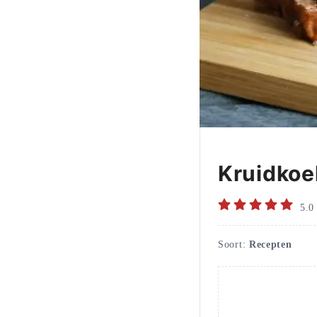
Kruidkoe
5.0
Soort:
Recepten