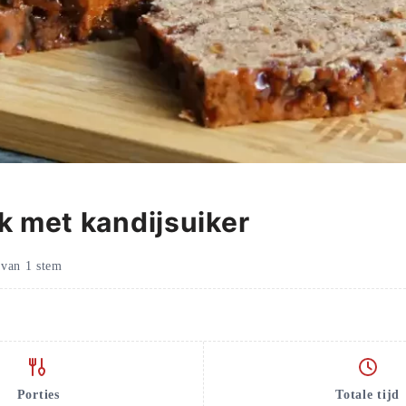
k met kandijsuiker
van
1
stem
Porties
Totale tijd