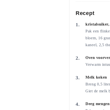
Recept
kristalsuiker
Pak een flink
bloem, 16 gram
kaneel, 2,5 th
Oven voorve
Verwarm intus
Melk koken
Breng 0,5 lit
Giet de melk 
Deeg mengen