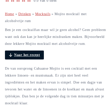
0.0
van
0
stem
Home
»
Drinken
»
Mocktails
»
Mojito mocktail met
alcoholvrije rum
Ben je een cocktailfan maar wil je geen alcohol? Geen probleem
want ook dan kan je heerlijke mixdranken maken. Bijvoorbeeld
deze lekkere Mojito mocktail met alcoholvrije rum.
Naar het recept
De van oorsprong Cubaanse Mojito is een cocktail met een
lekkere limoen- en muntsmaak. Er zijn niet heel veel
ingrediënten en het maken ervan is simpel. Doe een dagje van
tevoren het water en de limoenen in de koelkast en maak alvast
ijsblokjes. Dan ben je de volgende dag in tien minuutjes met je
mocktail klaar.