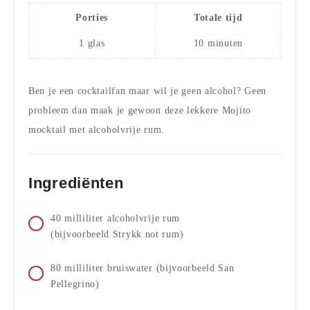
Porties
Totale tijd
1
glas
10
minuten
Ben je een cocktailfan maar wil je geen alcohol? Geen
probleem dan maak je gewoon deze lekkere Mojito
mocktail met alcoholvrije rum.
Ingrediënten
40
milliliter
alcoholvrije rum
(bijvoorbeeld Strykk not rum)
80
milliliter
bruiswater (bijvoorbeeld San
Pellegrino)