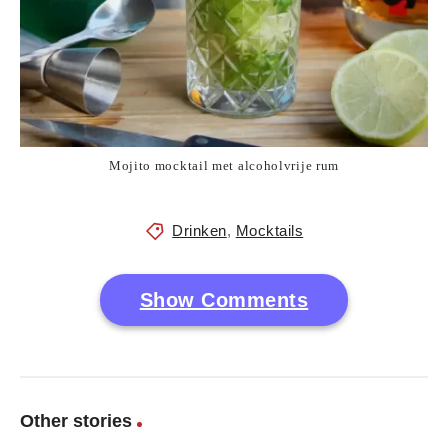
Mojito mocktail met alcoholvrije rum
Drinken
,
Mocktails
Show Comments
Other stories