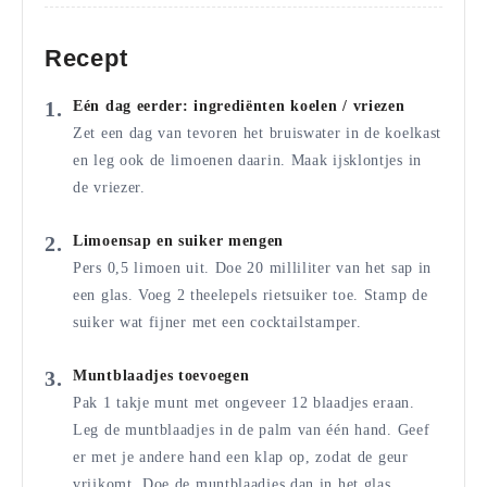
Recept
Eén dag eerder: ingrediënten koelen / vriezen
Zet een dag van tevoren het bruiswater in de koelkast
en leg ook de limoenen daarin. Maak ijsklontjes in
de vriezer.
Limoensap en suiker mengen
Pers 0,5 limoen uit. Doe 20 milliliter van het sap in
een glas. Voeg 2 theelepels rietsuiker toe. Stamp de
suiker wat fijner met een cocktailstamper.
Muntblaadjes toevoegen
Pak 1 takje munt met ongeveer 12 blaadjes eraan.
Leg de muntblaadjes in de palm van één hand. Geef
er met je andere hand een klap op, zodat de geur
vrijkomt. Doe de muntblaadjes dan in het glas.