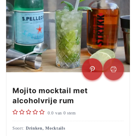
Mojito mocktail met
alcoholvrije rum
0.0
van
0
stem
Soort:
Drinken, Mocktails