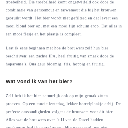
troebelheid. Die troebelheid komt ongetwijfeld ook door de
combinatie van gerstemout en tarwemout die bij het brouwen
gebruikt wordt. Het bier wordt niet gefilterd en dat levert een
mooi blond bier op, met een mooi fijn schuim erop. Dat alles in
een mooi flesje en het plaatje is compleet.
Laat ik eens beginnen met hoe de brouwers zelf hun bier
beschrijven: een zachte IPA, heel fruitig van smaak door de
hoparoma’s. Qua geur bloemig, fris, hoppig en fruitig.
Wat vond ik van het bier?
Zelf heb ik het bier natuurlijk ook op mijn gemak zitten
proeven. Op een mooie lentedag, lekker borrelplankje erbij. De
perfecte omstandigheden volgens de brouwers voor dit bier.
Alles wat de brouwers over ‘t IJ van de Duvel hadden
geschreven had ik vooraf zorgvuldig genegeerd, om niet