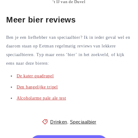
‘t IJ van de Duvel
Meer bier reviews
Ben je een liefhebber van speciaalbier? Ik in ieder geval wel en
daarom staan op Eetman regelmatig reviews van lekkere
speciaalbieren. Typ maar eens ‘bier’ in het zoekveld, of kijk
eens naar deze bieren:
De kater quadrupel
Den bangelijke tripel
Alcoholarme pale ale test
Drinken
,
Speciaalbier