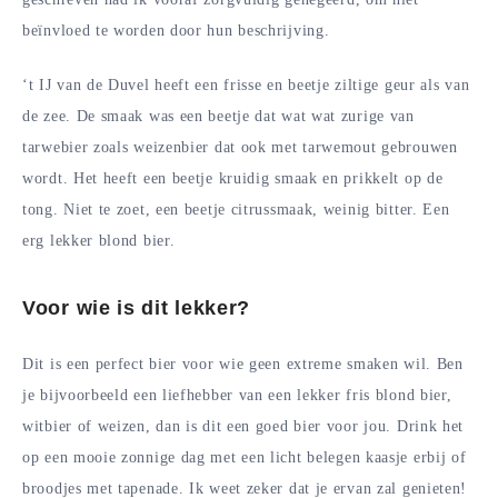
beïnvloed te worden door hun beschrijving.
‘t IJ van de Duvel heeft een frisse en beetje ziltige geur als van
de zee. De smaak was een beetje dat wat wat zurige van
tarwebier zoals weizenbier dat ook met tarwemout gebrouwen
wordt. Het heeft een beetje kruidig smaak en prikkelt op de
tong. Niet te zoet, een beetje citrussmaak, weinig bitter. Een
erg lekker blond bier.
Voor wie is dit lekker?
Dit is een perfect bier voor wie geen extreme smaken wil. Ben
je bijvoorbeeld een liefhebber van een lekker fris blond bier,
witbier of weizen, dan is dit een goed bier voor jou. Drink het
op een mooie zonnige dag met een licht belegen kaasje erbij of
broodjes met tapenade. Ik weet zeker dat je ervan zal genieten!