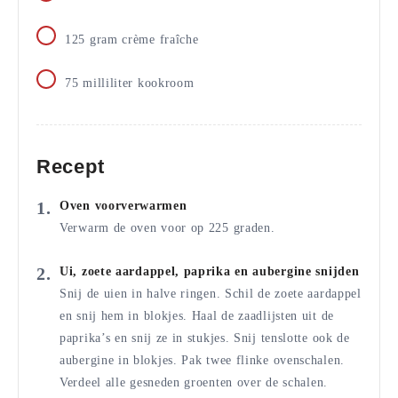
125
gram
crème fraîche
75
milliliter
kookroom
Recept
Oven voorverwarmen
Verwarm de oven voor op 225 graden.
Ui, zoete aardappel, paprika en aubergine snijden
Snij de uien in halve ringen. Schil de zoete aardappel
en snij hem in blokjes. Haal de zaadlijsten uit de
paprika’s en snij ze in stukjes. Snij tenslotte ook de
aubergine in blokjes. Pak twee flinke ovenschalen.
Verdeel alle gesneden groenten over de schalen.