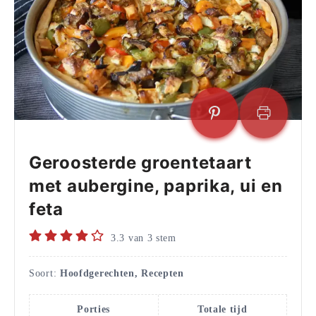
Geroosterde groentetaart
met aubergine, paprika, ui en
feta
3.3
van
3
stem
Soort:
Hoofdgerechten, Recepten
Porties
Totale tijd