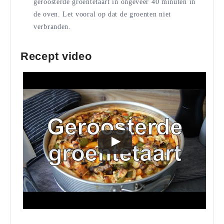
geroosterde groentetaart in ongeveer 40 minuten in
de oven. Let vooral op dat de groenten niet
verbranden.
Recept video