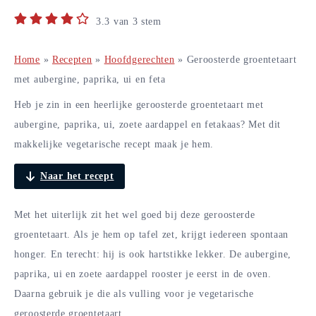
3.3
van
3
stem
Home
»
Recepten
»
Hoofdgerechten
»
Geroosterde groentetaart
met aubergine, paprika, ui en feta
Heb je zin in een heerlijke geroosterde groentetaart met
aubergine, paprika, ui, zoete aardappel en fetakaas? Met dit
makkelijke vegetarische recept maak je hem.
Naar het recept
Met het uiterlijk zit het wel goed bij deze geroosterde
groentetaart. Als je hem op tafel zet, krijgt iedereen spontaan
honger. En terecht: hij is ook hartstikke lekker. De aubergine,
paprika, ui en zoete aardappel rooster je eerst in de oven.
Daarna gebruik je die als vulling voor je vegetarische
geroosterde groentetaart.