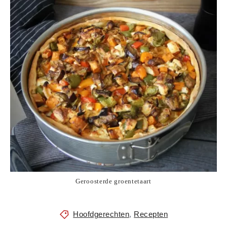
Geroosterde groentetaart
Hoofdgerechten
,
Recepten