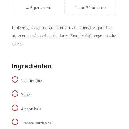
4-6
personen
1
uur
30
minuten
In deze geroosterde groentetaart zit aubergine, paprika,
ui, zoete aardappel en fetakaas. Een heerlijk vegetarische
recept.
Ingrediënten
1
aubergine
2
uien
4
paprika’s
1
zoete aardappel