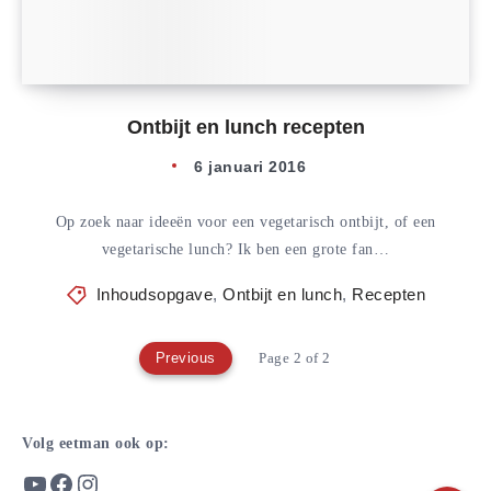
Ontbijt en lunch recepten
6 januari 2016
Op zoek naar ideeën voor een vegetarisch ontbijt, of een
vegetarische lunch? Ik ben een grote fan…
Inhoudsopgave
,
Ontbijt en lunch
,
Recepten
Previous
Page 2 of 2
Volg eetman ook op:
YouTube
Facebook
Instagram